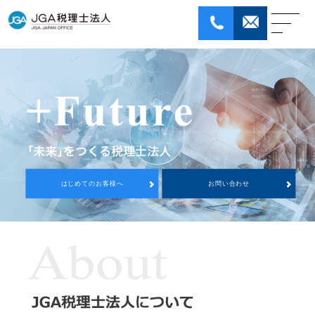
ホｰム
はじめてのお客様へ
サービス
JGA税理士法人について
コラム
お問い合わせ
はじめてのお客様へ
お問い合わせ
個人情報保護方針
採用情報
ENGLISH