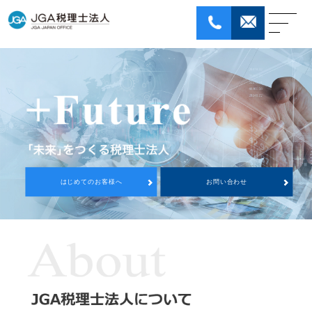
ホｰム
はじめてのお客様へ
サービス
JGA税理士法人について
コラム
お問い合わせ
はじめてのお客様へ
お問い合わせ
個人情報保護方針
採用情報
ENGLISH