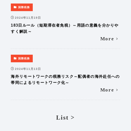
国際税務
2024年11月19日
183日ルール（短期滞在者免税）～用語の意義を分かりや
すく解説～
More
国際税務
2024年11月13日
海外リモートワークの税務リスク～配偶者の海外赴任への
帯同によるリモートワーク化～
More
List >