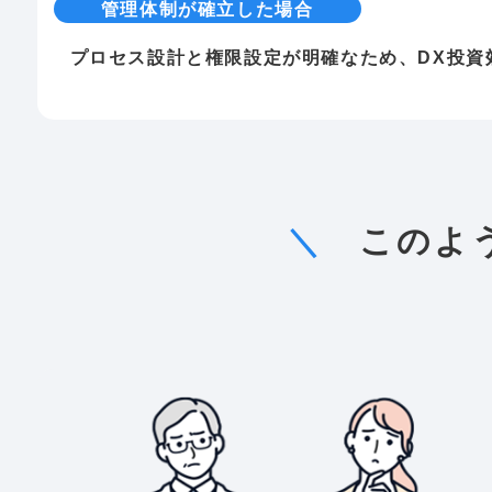
管理体制が確立した場合
プロセス設計と権限設定が明確なため、DX投資
＼
このよ