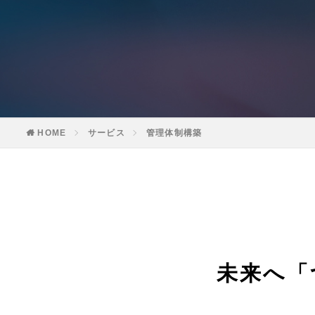
HOME
サービス
管理体制構築
未来へ「