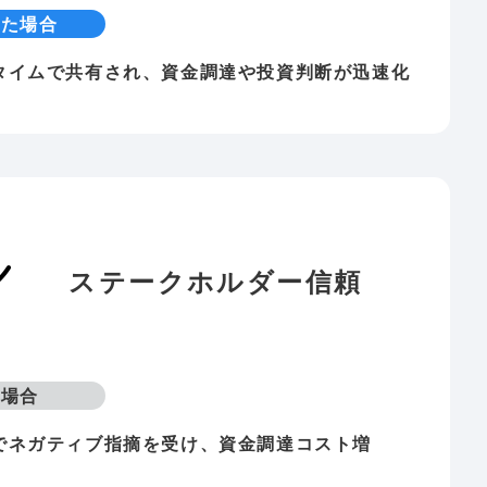
した場合
タイムで共有され、資金調達や投資判断が迅速化
ステークホルダー
信頼
い場合
でネガティブ指摘を受け、資金調達コスト増