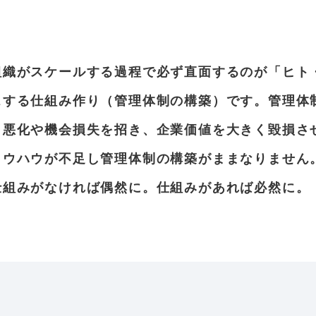
組織がスケールする過程で必ず直面するのが「ヒト
スする仕組み作り（管理体制の構築）です。管理体
り悪化や機会損失を招き、企業価値を大きく毀損さ
ノウハウが不足し管理体制の構築がままなりません
仕組みがなければ偶然に。仕組みがあれば必然に。