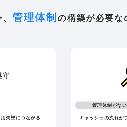
管理体制
今、
の構築が必要
遵守
管理体制がな
信用失墜につながる
キャッシュの流れが