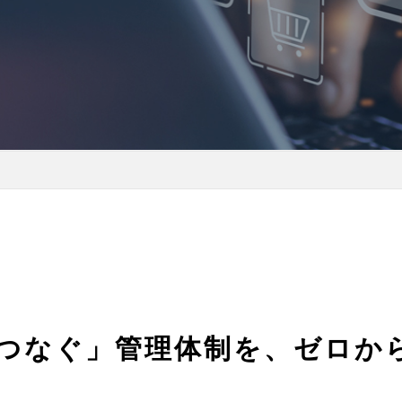
つなぐ」管理体制を、
ゼロか