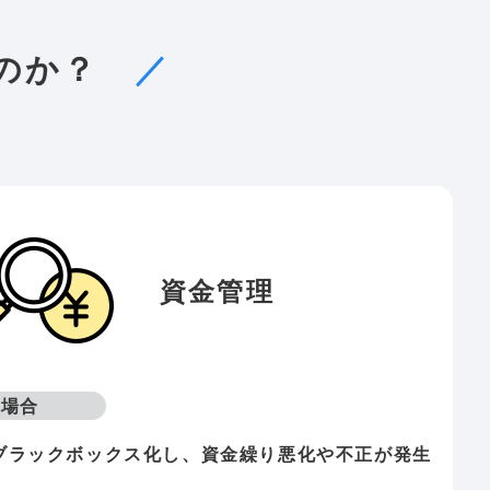
なのか？
／
資金管理
い場合
ブラックボックス化し、資金繰り悪化や不正が発生