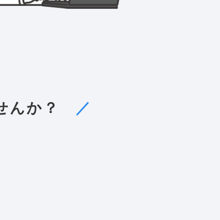
ませんか？
／