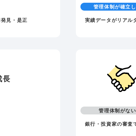
管理体制が確立
期発見・是正
実績データがリアル
成長
管理体制がな
銀行・投資家の審査