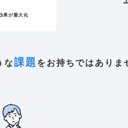
効果が最大化
課題
うな
をお持ちではあり