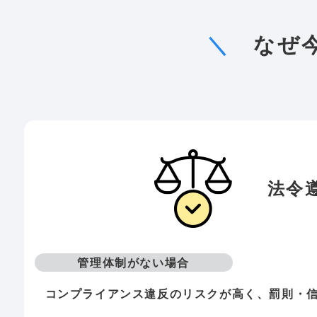
＼
なぜ
法令
管理体制がない場合
コンプライアンス違反のリスクが高く、罰則・