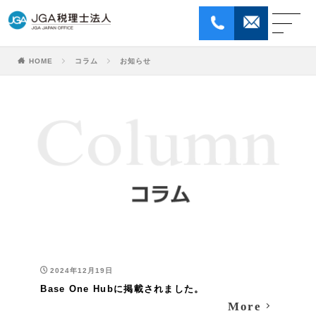
HOME
コラム
お知らせ
ホｰム
はじめてのお客様へ
サービス
JGA税理士法人について
コラム
お問い合わせ
個人情報保護方針
採用情報
ENGLISH
2024年12月19日
Base One Hubに掲載されました。
More