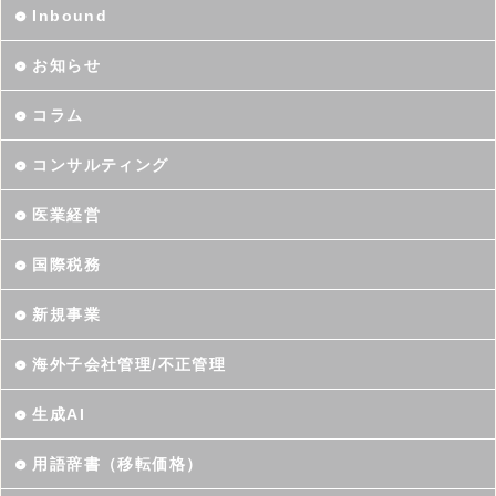
Inbound
お知らせ
コラム
コンサルティング
医業経営
国際税務
新規事業
海外子会社管理/不正管理
生成AI
用語辞書（移転価格）