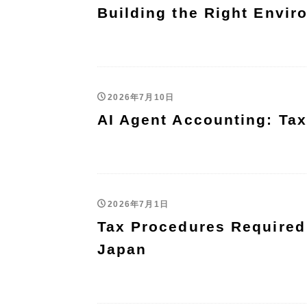
Building the Right Envir
2026年7月10日
AI Agent Accounting: Tax
2026年7月1日
Tax Procedures Required
Japan