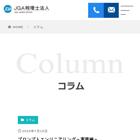
HOME
コラム
ホｰム
はじめてのお客様へ
サービス
JGA税理士法人について
コラム
お問い合わせ
個人情報保護方針
採用情報
ENGLISH
コラム
2026年7月15日
プロンプトエンジニアリング～実践編～