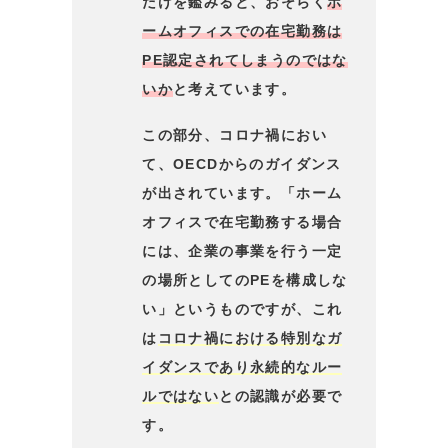
だけを鑑みると、おそらく
ホ
ームオフィスでの在宅勤務は
PE認定されてしまうのではな
いか
と考えています。
この部分、コロナ禍におい
て、OECDからのガイダンス
が出されています。「ホーム
オフィスで在宅勤務する場合
には、企業の事業を行う一定
の場所としてのPEを構成しな
い」というものですが、これ
は
コロナ禍における特別なガ
イダンスであり永続的なルー
ルではない
との認識が必要で
す。